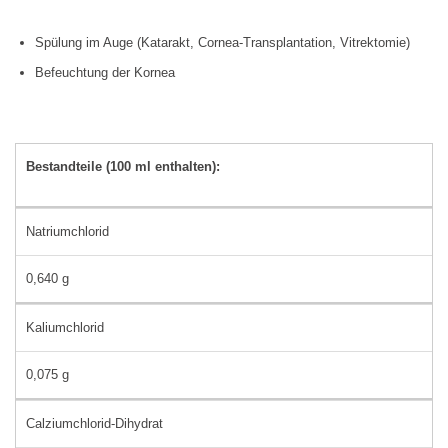
Spülung im Auge (Katarakt, Cornea-Transplantation, Vitrektomie)
Befeuchtung der Kornea
Bestandteile (100 ml enthalten):
Natriumchlorid
0,640 g
Kaliumchlorid
0,075 g
Calziumchlorid-Dihydrat