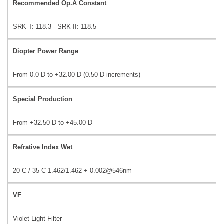
Recommended Op.A Constant
SRK-T: 118.3 - SRK-II: 118.5
Diopter Power Range
From 0.0 D to +32.00 D (0.50 D increments)
Special Production
From +32.50 D to +45.00 D
Refrative Index Wet
20 C / 35 C 1.462/1.462 + 0.002@546nm
VF
Violet Light Filter