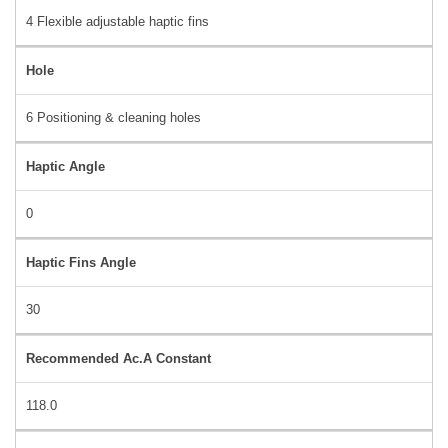
4 Flexible adjustable haptic fins
Hole
6 Positioning & cleaning holes
Haptic Angle
0
Haptic Fins Angle
30
Recommended Ac.A Constant
118.0