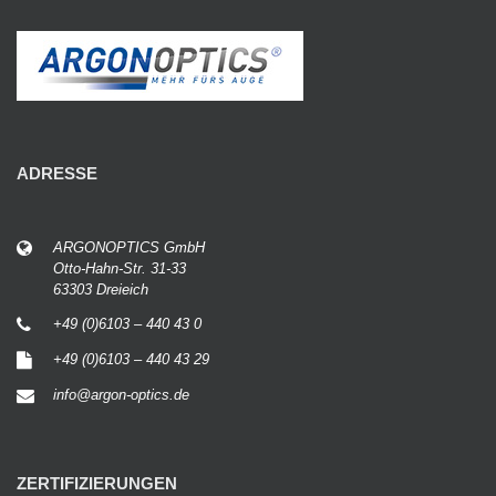
ADRESSE
ARGONOPTICS GmbH
Otto-Hahn-Str. 31-33
63303 Dreieich
+49 (0)6103 – 440 43 0
+49 (0)6103 – 440 43 29
info@argon-optics.de
ZERTIFIZIERUNGEN