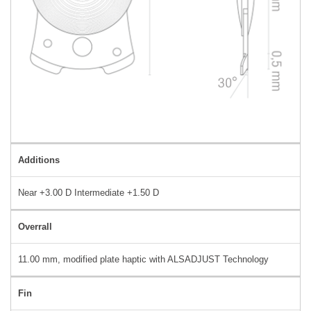
Additions
Near +3.00 D Intermediate +1.50 D
Overrall
11.00 mm, modified plate haptic with ALSADJUST Technology
Fin