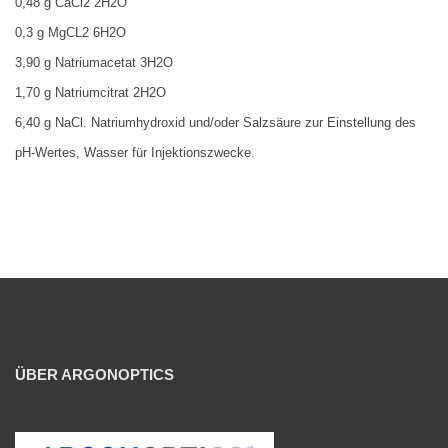
0,48 g CaCl2 2H2O
0,3 g MgCL2 6H2O
3,90 g Natriumacetat 3H2O
1,70 g Natriumcitrat 2H2O
6,40 g NaCl. Natriumhydroxid und/oder Salzsäure zur Einstellung des
pH-Wertes, Wasser für Injektionszwecke.
ÜBER ARGONOPTICS