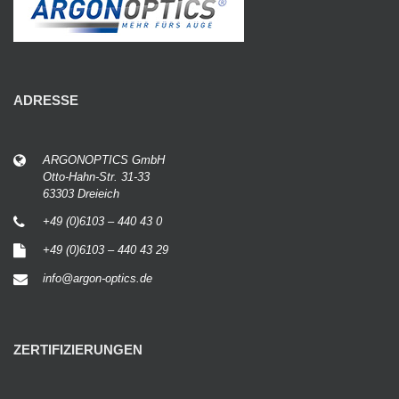
ADRESSE
ARGONOPTICS GmbH
Otto-Hahn-Str. 31-33
63303 Dreieich
+49 (0)6103 – 440 43 0
+49 (0)6103 – 440 43 29
info@argon-optics.de
ZERTIFIZIERUNGEN