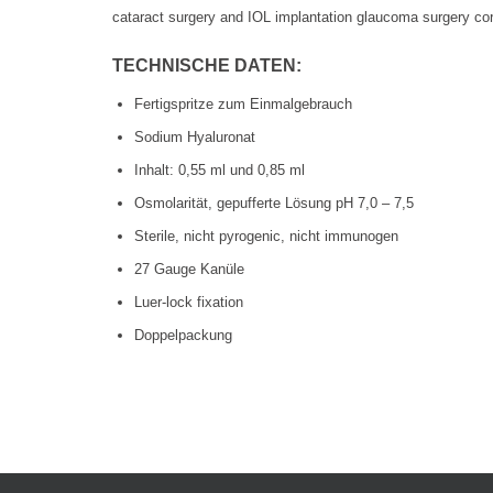
cataract surgery and IOL implantation glaucoma surgery cor
TECHNISCHE DATEN:
Fertigspritze zum Einmalgebrauch
Sodium Hyaluronat
Inhalt: 0,55 ml und 0,85 ml
Osmolarität, gepufferte Lösung pH 7,0 – 7,5
Sterile, nicht pyrogenic, nicht immunogen
27 Gauge Kanüle
Luer-lock fixation
Doppelpackung