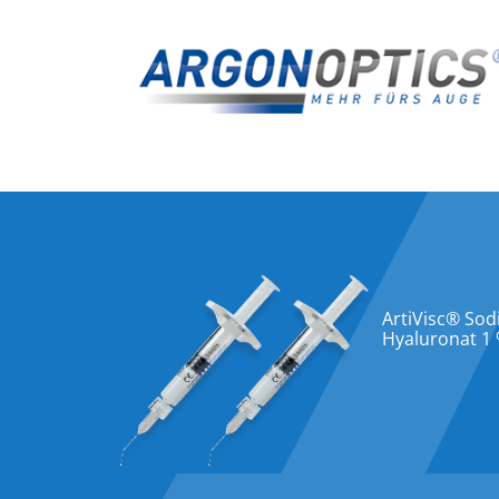
ArtiVisc® So
Hyaluronat 1