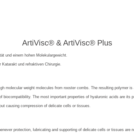
ArtiVisc® & ArtiVisc® Plus
ität und einem hohen Molekulargewicht.
 Katarakt und refraktiven Chirurgie.
gh molecular weight molecules from rooster combs. The resulting polymer is a 
of biocompatibility. The most important properties of hyaluronic acids are its p
out causing compression of delicate cells or tissues.
enever protection, lubricating and supporting of delicate cells or tissues are 