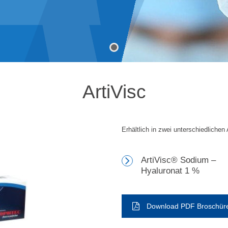
ArtiVisc
Erhältlich in zwei unterschiedlichen
ArtiVisc® Sodium –
Hyaluronat 1 %
Download PDF Broschür