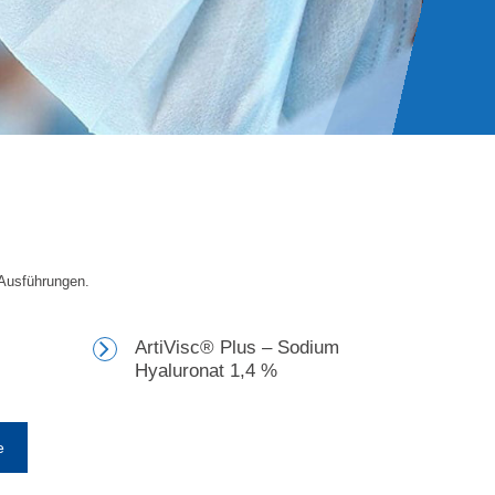
 Ausführungen.
ArtiVisc® Plus – Sodium
Hyaluronat 1,4 %
e