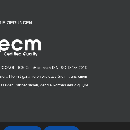
TIFIZIERUNGEN
ARGONOPTICS GmbH ist nach DIN ISO 13485:2016
iziert. Hiermit garantieren wir, dass Sie mit uns einen
lässigen Partner haben, der die Normen des o.g. QM
.